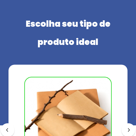
Escolha seu tipo de
produto ideal