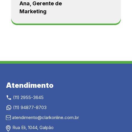
Ana, Gerente de
Marketing
Atendimento
(11) 2955-3645
(11) 94877-8703
atendimento@clarkonline.com.br
Rua Eli, 1044, Galpão